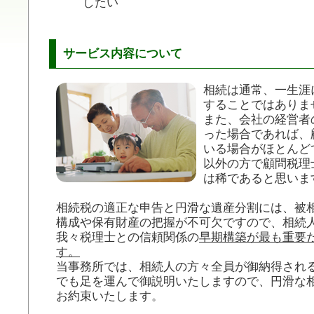
したい
サービス内容について
相続は通常、一生涯
することではありま
また、会社の経営者
った場合であれば、
いる場合がほとんど
以外の方で顧問税理
は稀であると思いま
相続税の適正な申告と円滑な遺産分割には、被
構成や保有財産の把握が不可欠ですので、相続
我々税理士との信頼関係の
早期構築が最も重要
す。
当事務所では、相続人の方々全員が御納得され
でも足を運んで御説明いたしますので、円滑な
お約束いたします。