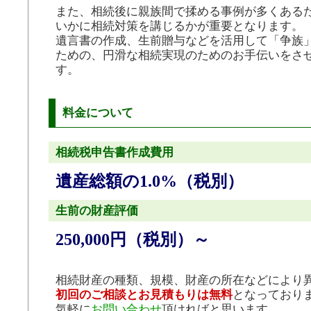
また、相続後に親族間で揉める事例が多くある
いかに相続対策を講じるかが重要となります。
遺言書の作成、生前贈与などを活用して「争族
ための、円滑な相続実現のためのお手伝いをさ
す。
料金について
相続税申告書作成費用
遺産総額の1.0%（税別）
生前の財産評価
250,000円（税別）～
相続財産の種類、規模、財産の所在などにより
初回のご相談とお見積もりは無料
となっており
気軽に
お問い合わせ
頂ければと思います。