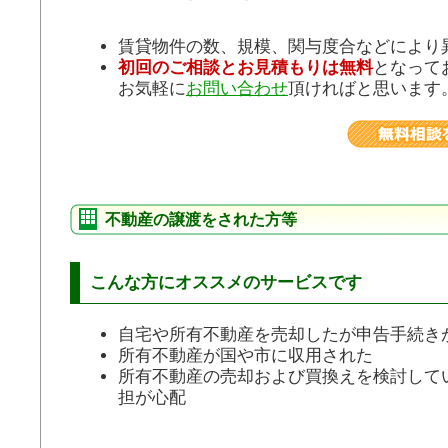
賃貸物件の数、規模、関与度合などにより
初回のご相談とお見積もりは無料
となって
お気軽に
お問い合わせ
頂ければと思います
不動産の譲渡をされた方等
こんな方にオススメのサービスです
自宅や所有不動産を売却したが申告手続き
所有不動産が国や市に収用された
所有不動産の売却および買換えを検討して
担が心配