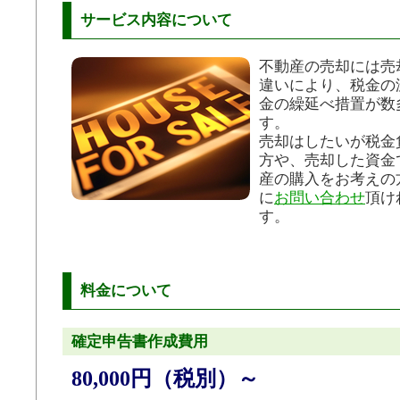
サービス内容について
不動産の売却には売
違いにより、税金の
金の繰延べ措置が数
す。
売却はしたいが税金
方や、売却した資金
産の購入をお考えの
に
お問い合わせ
頂け
す。
料金について
確定申告書作成費用
80,000円（税別）～