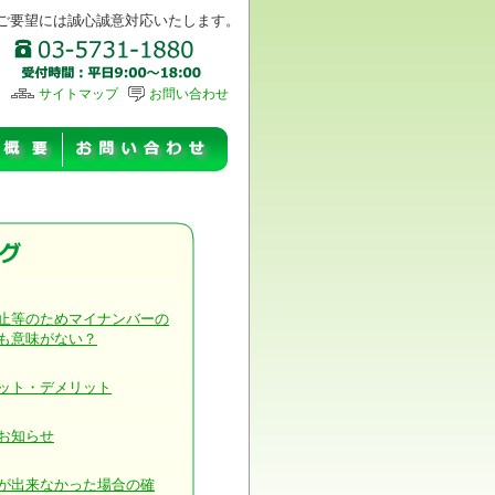
ご要望には誠心誠意対応いたします。
サイトマップ
お問い合わせ
止等のためマイナンバーの
も意味がない？
ット・デメリット
お知らせ
が出来なかった場合の確