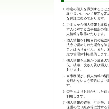
特定の個人を識別すること
取り扱いについて規定を定
な保護に努めております。
ご本人から個人情報を取得
本人に対する当事務所の窓
人情報を取得いたします。
個人情報を利用目的の範囲
法令で認められた場合を除
ことはありません。また、
定や管理体制を整備します
個人情報を正確かつ最新の
失、破壊、改ざん及び漏え
おります。
当事務所が、個人情報の処
を行わないよう契約により
す。
委託元よりお預かりした個
利用します。
個人情報の確認、訂正等、
保護の取り組み等に対する