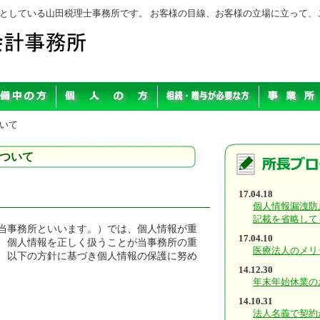
としている山田税理士事務所です。 お客様の目線、お客様の立場に立って、
ついて
ついて
17.04.18
個人情報漏洩防
記載を省略して
当事務所といいます。）では、個人情報が重
17.04.10
、個人情報を正しく扱うことが当事務所の重
医療法人のメリ
、以下の方針に基づき個人情報の保護に努め
14.12.30
年末年始休業の
14.10.31
法人名義で契約