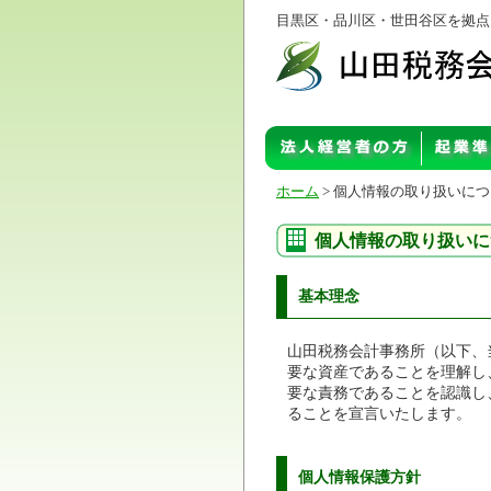
目黒区・品川区・世田谷区を拠点
ホーム
> 個人情報の取り扱いに
個人情報の取り扱いに
基本理念
山田税務会計事務所（以下、
要な資産であることを理解し
要な責務であることを認識し
ることを宣言いたします。
個人情報保護方針