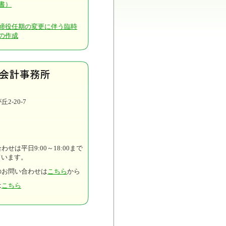
書）
締役任期の変更に伴う臨時
の作成
2-20-7
0
2
せは平日9:00～18:00まで
ています。
のお問い合わせは
こちら
から
は
こちら