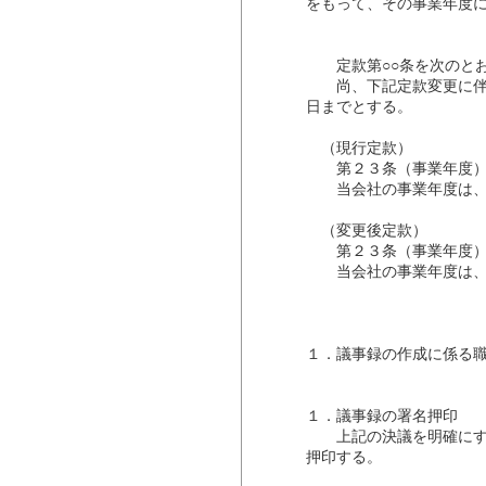
をもって、その事業年度
定款第○○条を次のとお
尚、下記定款変更に伴い
日までとする。
（現行定款）
第２３条（事業年度
当会社の事業年度は、毎
（変更後定款）
第２３条（事業年度
当会社の事業年度は、毎
１．議事録の作成に係る職
１．議事録の署名押印
上記の決議を明確にする
押印する。