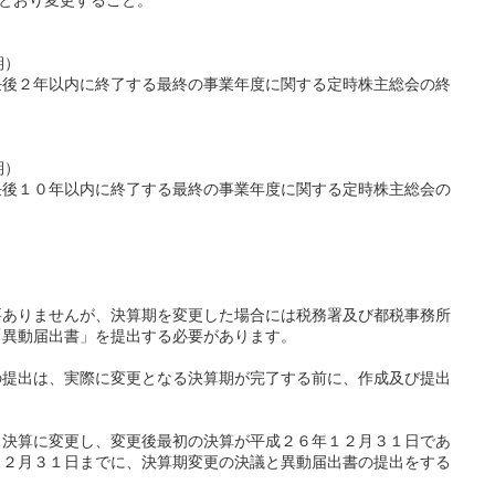
とおり変更すること。
期）
２年以内に終了する最終の事業年度に関する定時株主総会の終
期）
１０年以内に終了する最終の事業年度に関する定時株主総会の
要ありませんが、決算期を変更した場合には税務署及び都税事務所
「異動届出書」を提出する必要があります。
の提出は、実際に変更となる決算期が完了する前に、作成及び提出
月決算に変更し、変更後最初の決算が平成２６年１２月３１日であ
１２月３１日までに、決算期変更の決議と異動届出書の提出をする