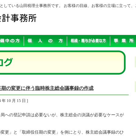
としている山田税理士事務所です。 お客様の目線、お客様の立場に立って、
任期の変更に伴う臨時株主総会議事録の作成
4 年 10 月 15 日 ]
務局への登記申請は必要ないが、株主総会の決議が必要なケースが
の変更」と「取締役任期の変更」を例にとり、株主総会議事録のひ