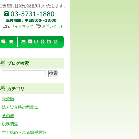
ご要望には誠心誠意対応いたします。
サイトマップ
お問い合わせ
ブログ検索
カテゴリ
未分類
法人設立時の留意点
その他
税務調査
すぐ始められる節税対策