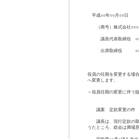
平成○○年○○月○○日
（商号）株式会社○○○
議長代表取締役 ○○
出席取締役 ○○ 
役員の任期を変更する場
へ変更します。
～役員任期の変更に伴う
議案 定款変更の件
議長は、現行定款の取締
うたところ、総会は満場