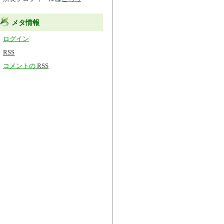
メタ情報
ログイン
RSS
コメントの
RSS