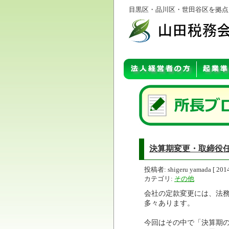
目黒区・品川区・世田谷区を拠点
決算期変更・取締役
投稿者: shigeru yamada [ 201
カテゴリ:
その他
会社の定款変更には、法
多々あります。
今回はその中で「決算期